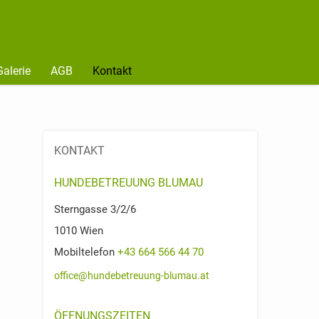
Galerie
AGB
Kontakt
KONTAKT
HUNDEBETREUUNG BLUMAU
Sterngasse 3/2/6
1010
Wien
Mobiltelefon
+43 664 566 44 70
office@hundebetreuung-blumau.at
ÖFFNUNGSZEITEN