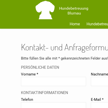
Home
Hundebetreu
Kontakt- und Anfrageformu
Bitte füllen Sie alle mit
*
gekennzeichneten Felder aus
PERSÖNLICHE DATEN
Vorname
*
Nachnam
KONTAKTINFORMATIONEN
Telefon
E-Mail
*