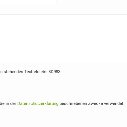
en stehendes Textfeld ein:
8D983
ie in der
Datenschutzerklärung
beschriebenen Zwecke verwendet.